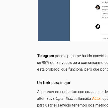
Telegram
poco a poco se ha ido convirtie
un 98% de las veces para comunicarme con 
está probado, que funciona, pero que por d
Un fork para mejor
Al parecer no contentos con cosas que d
alternativa
Open Source
llamada
Actor
, qu
para usar el servicio tenemos dos método