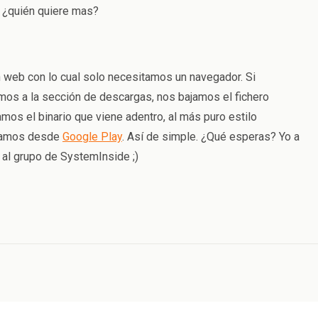
do ¿quién quiere mas?
 web con lo cual solo necesitamos un navegador. Si
mos a la sección de descargas, nos bajamos el fichero
os el binario que viene adentro, al más puro estilo
talamos desde
Google Play
. Así de simple. ¿Qué esperas? Yo a
e al grupo de SystemInside ;)