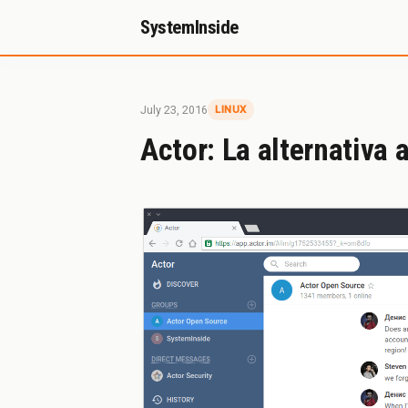
SystemInside
Inicio
Referidos
Donación
Sobr
July 23, 2016
LINUX
Actor: La alternativa 