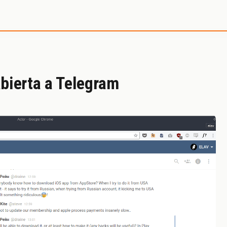
e SystemInside
abierta a Telegram