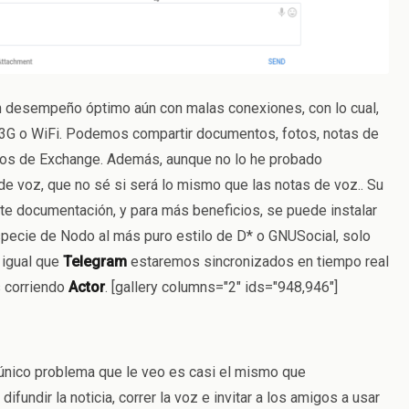
n desempeño óptimo aún con malas conexiones, con lo cual,
 3G o WiFi. Podemos compartir documentos, fotos, notas de
ctos de Exchange. Además, aunque no lo he probado
de voz, que no sé si será lo mismo que las notas de voz.. Su
te documentación, y para más beneficios, se puede instalar
specie de Nodo al más puro estilo de D* o GNUSocial, solo
l igual que
Telegram
estaremos sincronizados en tiempo real
 corriendo
Actor
. [gallery columns="2" ids="948,946"]
 único problema que le veo es casi el mismo que
 difundir la noticia, correr la voz e invitar a los amigos a usar