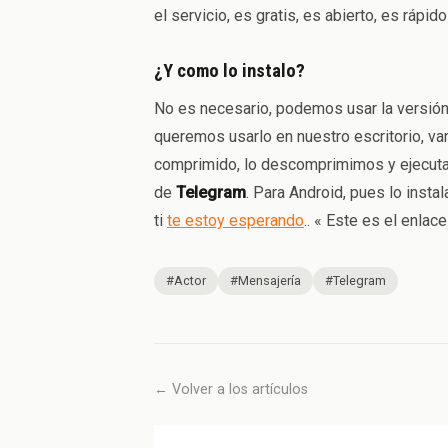
el servicio, es gratis, es abierto, es rápi
¿Y como lo instalo?
No es necesario, podemos usar la versión
queremos usarlo en nuestro escritorio, va
comprimido, lo descomprimimos y ejecutam
de
Telegram
. Para Android, pues lo ins
ti
te estoy esperando
.. « Este es el enlac
#Actor
#Mensajería
#Telegram
← Volver a los artículos