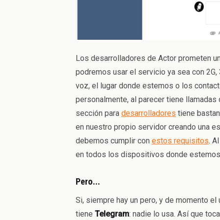
Los desarrolladores de Actor prometen u
podremos usar el servicio ya sea con 2G,
voz, el lugar donde estemos o los conta
personalmente, al parecer tiene llamadas 
sección para
desarrolladores
tiene bastan
en nuestro propio servidor creando una e
debemos cumplir con
estos requisitos
. A
en todos los dispositivos donde estemos
Pero...
Si, siempre hay un pero, y de momento el
tiene
Telegram
: nadie lo usa. Así que toca