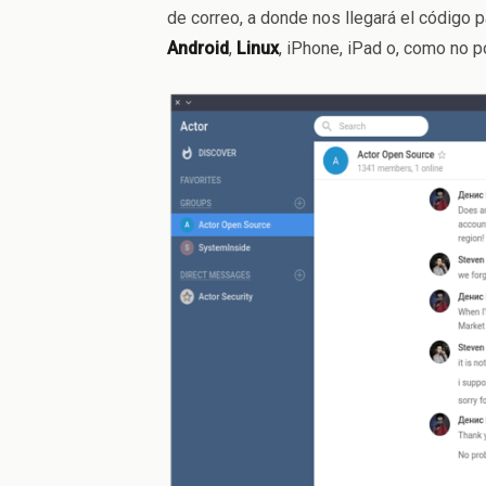
de correo, a donde nos llegará el código p
Android
,
Linux
, iPhone, iPad o, como no p