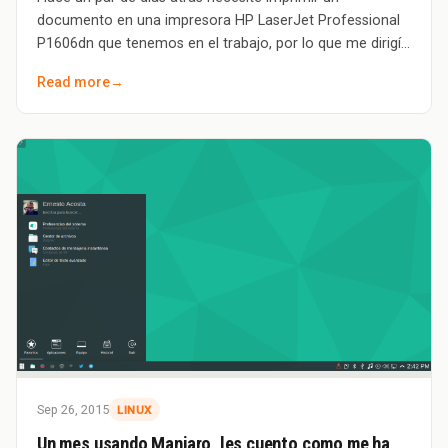
documento en una impresora HP LaserJet Professional
P1606dn que tenemos en el trabajo, por lo que me dirigí
a las Preferencias del Sistema » Impre
Read more
→
Sep 26, 2015
LINUX
Un mes usando Manjaro, les cuento como me ha