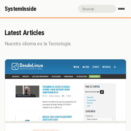
SystemInside
Inicio
Referidos
Donación
Latest Articles
Sobre SystemInside
Nuestro idioma es la Tecnología