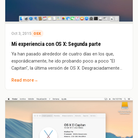
Oct 3, 2015
OSX
Mi experiencia con OS X: Segunda parte
Ya han pasado alrededor de cuatro días en los que,
esporádicamente, he ido probando poco a poco "El
Capitan", la última versión de OS X. Desgraciadamente
como ya comenté en mi entrada anterior, e
Read more
→