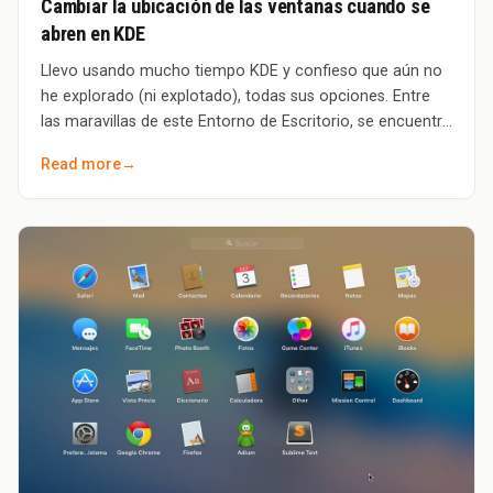
Cambiar la ubicación de las ventanas cuando se
abren en KDE
Llevo usando mucho tiempo KDE y confieso que aún no
he explorado (ni explotado), todas sus opciones. Entre
las maravillas de este Entorno de Escritorio, se encuentra
KWin, su gestor de ventanas, posi
Read more
→