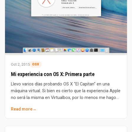
Oct 2, 2015
OSX
Mi experiencia con OS X: Primera parte
Llevo varios días probando OS X "El Capitan" en una
máquina virtual. Si bien es cierto que la experiencia Apple
no será la misma en Virtualbox, por lo menos me hago
una idea de como funciona ese si
Read more
→