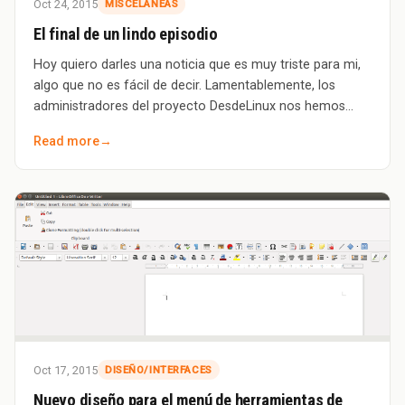
Oct 24, 2015
MISCELANEAS
El final de un lindo episodio
Hoy quiero darles una noticia que es muy triste para mi,
algo que no es fácil de decir. Lamentablemente, los
administradores del proyecto DesdeLinux nos hemos
visto obligados a venderle el sitio a
Read more
→
Oct 17, 2015
DISEÑO/INTERFACES
Nuevo diseño para el menú de herramientas de