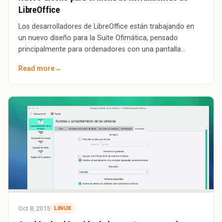
LibreOffice
Los desarrolladores de LibreOffice están trabajando en
un nuevo diseño para la Suite Ofimática, pensado
principalmente para ordenadores con una pantalla
pequeña, como es el caso de las Netbooks. Y
Read more
→
Oct 8, 2015
LINUX