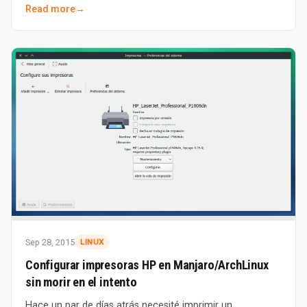
Read more
→
Sep 28, 2015
LINUX
Configurar impresoras HP en Manjaro/ArchLinux
sin morir en el intento
Hace un par de días atrás necesité imprimir un