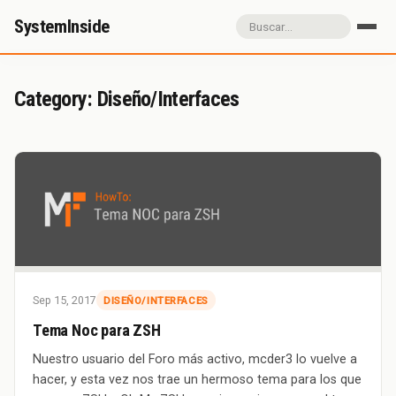
SystemInside
Inicio
Referidos
Donación
Category: Diseño/Interfaces
Sobre SystemInside
Sep 15, 2017
DISEÑO/INTERFACES
Tema Noc para ZSH
Nuestro usuario del Foro más activo, mcder3 lo vuelve a
hacer, y esta vez nos trae un hermoso tema para los que