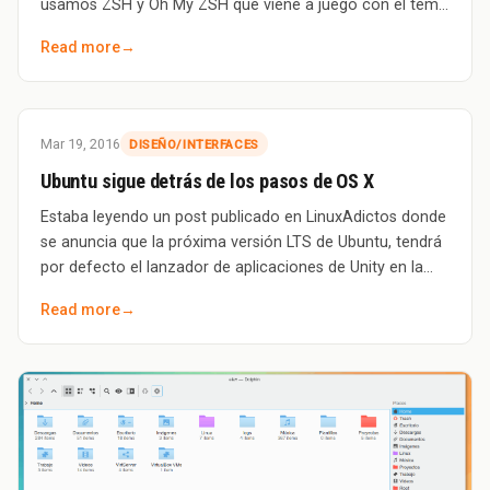
usamos ZSH y Oh My ZSH que viene a juego con el tema
de Plasma Noc. &nbsp; Noc par
Read more
→
Mar 19, 2016
DISEÑO/INTERFACES
Ubuntu sigue detrás de los pasos de OS X
Estaba leyendo un post publicado en LinuxAdictos donde
se anuncia que la próxima versión LTS de Ubuntu, tendrá
por defecto el lanzador de aplicaciones de Unity en la
parte inferior, o al menos tend
Read more
→