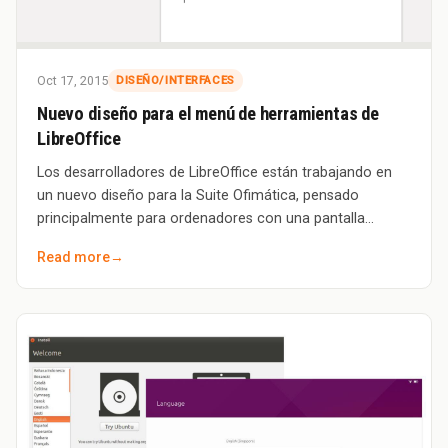
Oct 17, 2015
DISEÑO/INTERFACES
Nuevo diseño para el menú de herramientas de
LibreOffice
Los desarrolladores de LibreOffice están trabajando en
un nuevo diseño para la Suite Ofimática, pensado
principalmente para ordenadores con una pantalla
pequeña, como es el caso de las Netbooks. Y
Read more
→