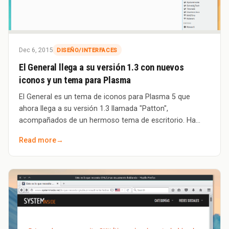
Dec 6, 2015
DISEÑO/INTERFACES
El General llega a su versión 1.3 con nuevos
iconos y un tema para Plasma
El General es un tema de iconos para Plasma 5 que
ahora llega a su versión 1.3 llamada "Patton",
acompañados de un hermoso tema de escritorio. Ha
sido creado y diseñado por Fabián Alexis e inspira
Read more
→