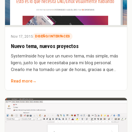
Nov 17, 2015
DISEÑO/INTERFACES
Nuevo tema, nuevos proyectos
SystemInside hoy luce un nuevo tema, más simple, más
ligero, justo lo que necesitaba para mi blog personal.
Crearlo me ha tomado un par de horas, gracias a que
usé muchos elementos de otro tema cre
Read more
→