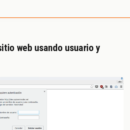
e SystemInside
sitio web usando usuario y