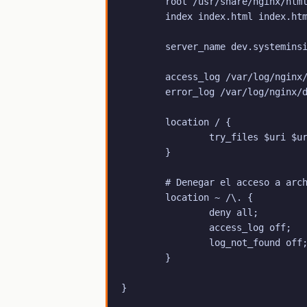
        root /usr/share/nginx/html
        index index.html index.htm
        server_name dev.systeminsi
        access_log /var/log/nginx/
        error_log /var/log/nginx/d
        location / {

                try_files $uri $ur
        }

        # Denegar el acceso a arch
        location ~ /\. {

                deny all;

                access_log off;

                log_not_found off;
        }
