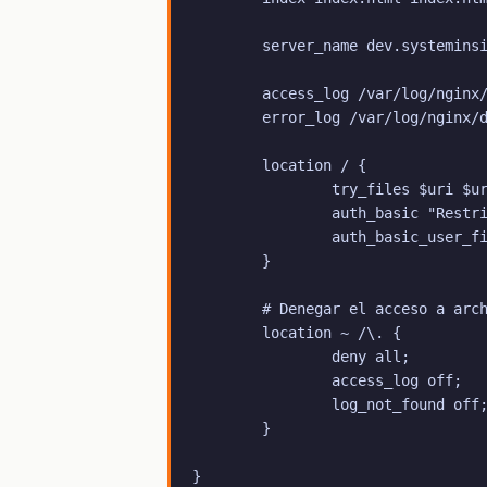
        server_name dev.systeminsi
        access_log /var/log/nginx/
        error_log /var/log/nginx/d
        location / {

                try_files $uri $ur
                auth_basic "Restri
                auth_basic_user_fi
        }

        # Denegar el acceso a arch
        location ~ /\. {

                deny all;

                access_log off;

                log_not_found off;
        }

}