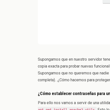
Supongamos que en nuestro servidor tenem
copia exacta para probar nuevas funciona
Supongamos que no queremos que nadie ac
completa).. ¿Cómo hacemos para proteger 
¿Cómo establecer contraseñas para un
Para ello nos vamos a servir de una utili
Esto lo
apt-get install apache2-utils