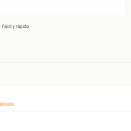
Fácil y rápido.
Mastodon
.