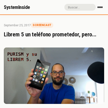
SystemInside
Inicio
Referidos
Donación
September 25, 2017
SCREENCAST
Sobre SystemInside
Librem 5 un teléfono prometedor, pero...