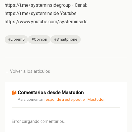
https://t.me/systeminsidegroup - Canal:
https://t.me/systeminside Youtube:
https://www.youtube.com/systeminside
#Librem5
#Opinión
#Smartphone
← Volver a los artículos
Comentarios desde Mastodon
Para comentar,
responde a este post en Mastodon
.
Error cargando comentarios.