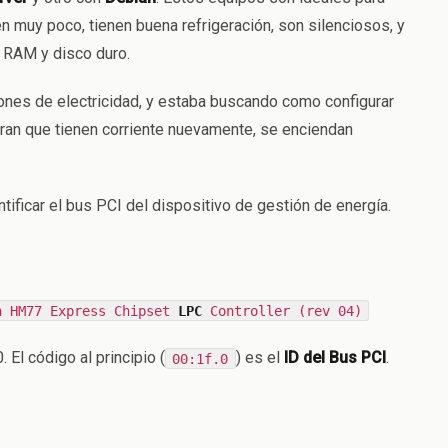
muy poco, tienen buena refrigeración, son silenciosos, y
 RAM y disco duro.
ones de electricidad, y estaba buscando como configurar
ran que tienen corriente nuevamente, se enciendan
ificar el bus PCI del dispositivo de gestión de energía.
n HM77 Express Chipset
LPC
Controller (rev 04)
 El código al principio (
) es el
ID del Bus PCI
.
00:1f.0