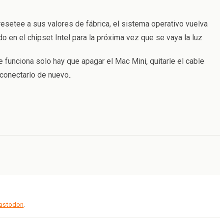
esetee a sus valores de fábrica, el sistema operativo vuelva
do en el chipset Intel para la próxima vez que se vaya la luz.
e funciona solo hay que apagar el Mac Mini, quitarle el cable
conectarlo de nuevo..
Mastodon
.