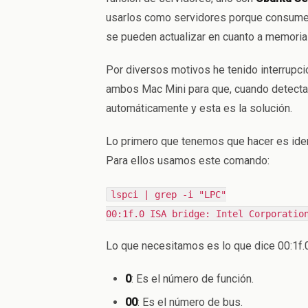
usarlos como servidores porque consumen 
se pueden actualizar en cuanto a memoria
Por diversos motivos he tenido interrupci
ambos Mac Mini para que, cuando detecta
automáticamente y esta es la solución.
Lo primero que tenemos que hacer es ident
Para ellos usamos este comando:
lspci | grep -i "LPC"
00:1f.0 ISA bridge: Intel Corporatio
Lo que necesitamos es lo que dice 00:1f.0.
0
: Es el número de función.
00
: Es el número de bus.