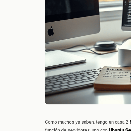
Como muchos ya saben, tengo en casa 2
función de servidores, uno con
Ubuntu Se