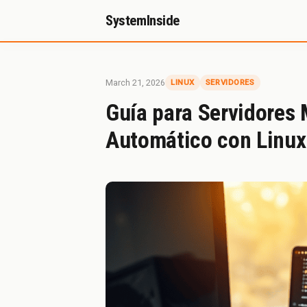
SystemInside
Inicio
Referidos
Donación
Sobr
March 21, 2026
LINUX
SERVIDORES
Guía para Servidores
Automático con Linux