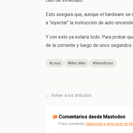
casi de inmediato.
Esto asegura que, aunque el hardware se r
a "inyectar" la instrucción de auto-encendi
Y con esto ya estaría todo. Para probar qu
de la corriente y luego de unos segundos 
#Linux
#Mac Mini
#Servidores
← Volver a los artículos
Comentarios desde Mastodon
Para comentar,
responde a este post en 