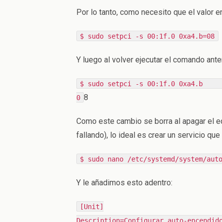
Por lo tanto, como necesito que el valor 
$ sudo setpci -s 00:1f.0 0xa4.b=08
Y luego al volver ejecutar el comando anter
$ sudo setpci -s 00:
8
0
Como este cambio se borra al apagar el e
fallando), lo ideal es crear un servicio que
$ sudo nano /etc/systemd/system/aut
Y le añadimos esto adentro:
[Unit]
Description=Configurar auto-encendid