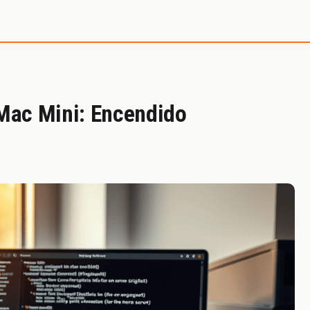
e SystemInside
 Mac Mini: Encendido