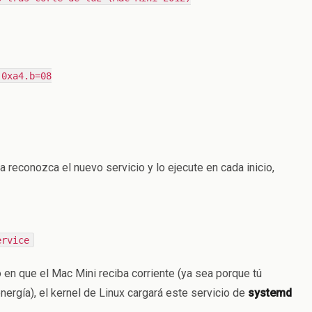
 0xa4.b=08
 reconozca el nuevo servicio y lo ejecute en cada inicio,
ervice
 en que el Mac Mini reciba corriente (ya sea porque tú
ergía), el kernel de Linux cargará este servicio de
systemd