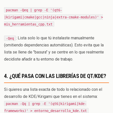
pacman -Qeq | grep -E '(qt6-
|kirigami|cmake|gcc|ninja|extra-cmake-modules)' >
mis_herramientas_cpp.txt
: Lista solo lo que tú instalaste manualmente
-Qeq
(omitiendo dependencias automáticas). Esto evita que la
lista se llene de "basura" y se centre en lo que realmente
decidiste añadir a tu entorno de trabajo.
4. ¿QUÉ PASA CON LAS LIBRERÍAS DE QT/KDE?
Si quieres una lista exacta de todo lo relacionado con el
desarrollo de KDE/Kirigami que tienes en el sistema:
pacman -Qq | grep -E '(qt6|kirigami|kde-
frameworks)' > entorno_desarrollo_kde.txt