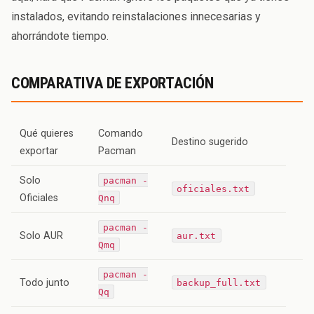
instalados, evitando reinstalaciones innecesarias y
ahorrándote tiempo.
COMPARATIVA DE EXPORTACIÓN
Qué quieres
Comando
Destino sugerido
exportar
Pacman
Solo
pacman -
oficiales.txt
Oficiales
Qnq
pacman -
Solo AUR
aur.txt
Qmq
pacman -
Todo junto
backup_full.txt
Qq