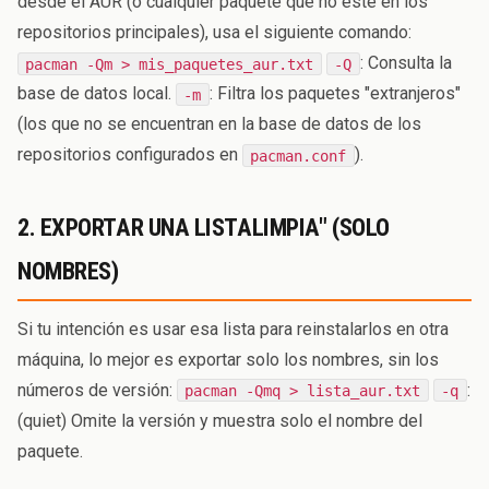
desde el AUR (o cualquier paquete que no esté en los
repositorios principales), usa el siguiente comando:
: Consulta la
pacman -Qm > mis_paquetes_aur.txt
-Q
base de datos local.
: Filtra los paquetes "extranjeros"
-m
(los que no se encuentran en la base de datos de los
repositorios configurados en
).
pacman.conf
2. EXPORTAR UNA LISTALIMPIA" (SOLO
NOMBRES)
Si tu intención es usar esa lista para reinstalarlos en otra
máquina, lo mejor es exportar solo los nombres, sin los
números de versión:
:
pacman -Qmq > lista_aur.txt
-q
(quiet) Omite la versión y muestra solo el nombre del
paquete.