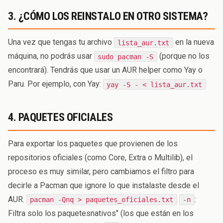
3. ¿CÓMO LOS REINSTALO EN OTRO SISTEMA?
Una vez que tengas tu archivo
en la nueva
lista_aur.txt
máquina, no podrás usar
(porque no los
sudo pacman -S
encontrará). Tendrás que usar un AUR helper como Yay o
Paru. Por ejemplo, con Yay:
yay -S - < lista_aur.txt
4. PAQUETES OFICIALES
Para exportar los paquetes que provienen de los
repositorios oficiales (como Core, Extra o Multilib), el
proceso es muy similar, pero cambiamos el filtro para
decirle a Pacman que ignore lo que instalaste desde el
AUR.
:
pacman -Qnq > paquetes_oficiales.txt
-n
Filtra solo los paquetesnativos" (los que están en los