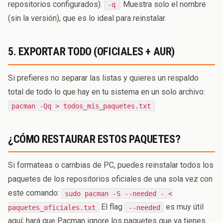
repositorios configurados).
: Muestra solo el nombre
-q
(sin la versión), que es lo ideal para reinstalar.
5. EXPORTAR TODO (OFICIALES + AUR)
Si prefieres no separar las listas y quieres un respaldo
total de todo lo que hay en tu sistema en un solo archivo:
pacman -Qq > todos_mis_paquetes.txt
¿CÓMO RESTAURAR ESTOS PAQUETES?
Si formateas o cambias de PC, puedes reinstalar todos los
paquetes de los repositorios oficiales de una sola vez con
este comando:
sudo pacman -S --needed - <
El flag
es muy útil
paquetes_oficiales.txt
--needed
aquí; hará que Pacman ignore los paquetes que ya tienes