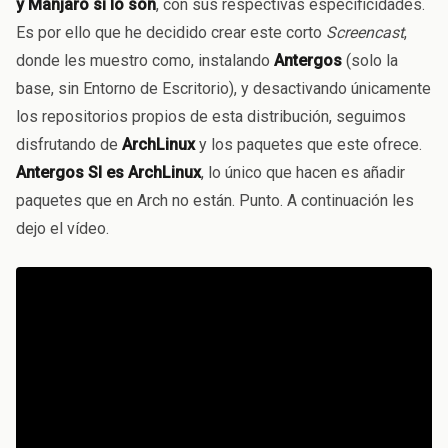
y Manjaro si lo son
, con sus respectivas especificidades.
Es por ello que he decidido crear este corto
Screencast
,
donde les muestro como, instalando
Antergos
(solo la
base, sin Entorno de Escritorio), y desactivando únicamente
los repositorios propios de esta distribución, seguimos
disfrutando de
ArchLinux
y los paquetes que este ofrece.
Antergos SI es ArchLinux
, lo único que hacen es añadir
paquetes que en Arch no están. Punto. A continuación les
dejo el vídeo.