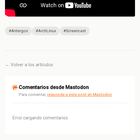
#Antergos
#ArchLinux
#Screencast
← Volver a los artículos
Comentarios desde Mastodon
Para comentar,
responde a este post en Mastodon
.
Error cargando comentarios.