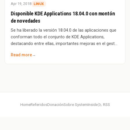
Apr 19, 2018
LINUX
Disponible KDE Applications 18.04.0 con montón
de novedades
Se ha liberado la versión 18.04.0 de las aplicaciones que
conforman todo el conjunto de KDE Applications,
destacando entre ellas, importantes mejoras en el gestor
de ficheros más potente de GNU/Linu
Read more
→
Home
Referidos
Donación
Sobre SystemInside
RSS