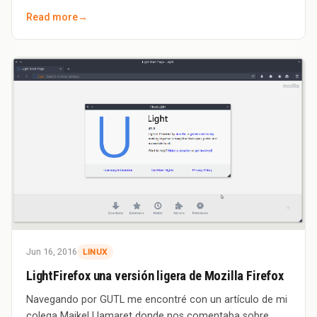
puede escuchar buena música.
Read more
→
Jun 16, 2016
LINUX
LightFirefox una versión ligera de Mozilla Firefox
Navegando por GUTL me encontré con un artículo de mi
colega Maikel Llamaret donde nos comentaba sobre