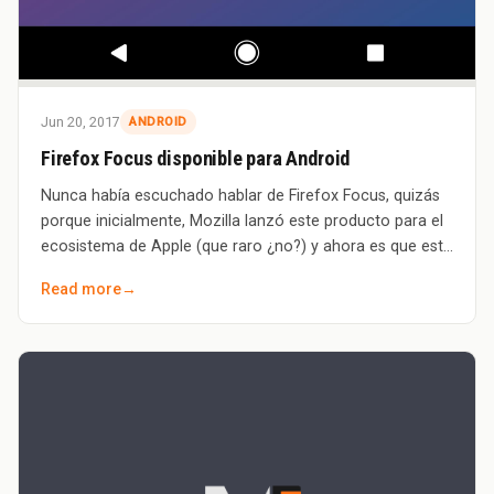
Jun 20, 2017
ANDROID
Firefox Focus disponible para Android
Nunca había escuchado hablar de Firefox Focus, quizás
porque inicialmente, Mozilla lanzó este producto para el
ecosistema de Apple (que raro ¿no?) y ahora es que está
disponible para Android. Y s
Read more
→