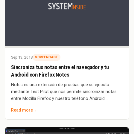
Sep 13, 2018
SCREENCAST
Sincroniza tus notas entre el navegador y tu
Android con Firefox Notes
Notes es una extensión de pruebas que se ejecuta
mediante Test Pilot que nos permite sincronizar notas
entre Mozilla Firefox y nuestro teléfono Android.
https://www.youtube.com/watch?v=In3YJ4ZFM
Read more
→