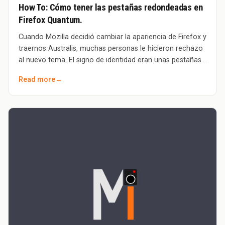
How To: Cómo tener las pestañas redondeadas en
Firefox Quantum.
Cuando Mozilla decidió cambiar la apariencia de Firefox y
traernos Australis, muchas personas le hicieron rechazo
al nuevo tema. El signo de identidad eran unas pestañas
redondeadas que provocaron q
Read more
→