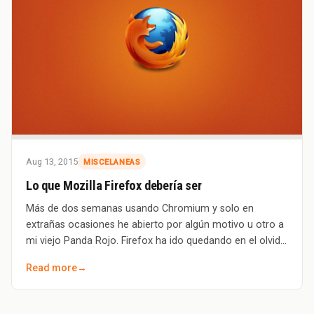
Aug 13, 2015
MISCELANEAS
Lo que Mozilla Firefox debería ser
Más de dos semanas usando Chromium y solo en
extrañas ocasiones he abierto por algún motivo u otro a
mi viejo Panda Rojo. Firefox ha ido quedando en el olvido
y confieso que me siento un poco mal a
Read more
→