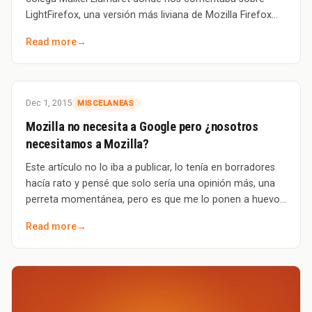
LightFirefox, una versión más liviana de Mozilla Firefox
que se ha incluido en los repositorio
Read more
→
Dec 1, 2015
MISCELANEAS
Mozilla no necesita a Google pero ¿nosotros
necesitamos a Mozilla?
Este artículo no lo iba a publicar, lo tenía en borradores
hacía rato y pensé que solo sería una opinión más, una
perreta momentánea, pero es que me lo ponen a huevo.
Mozilla, ha publicado re
Read more
→