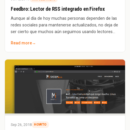
Feedbro: Lector de RSS integrado en Firefox
Aunque al día de hoy muchas personas dependen de las
redes sociales para mantenerse actualizados, no deja de
ser cierto que muchos aún seguimos usando lectores
RSS para mantenernos al día con esos
Read more
→
Sep 26, 2018
HOWTO