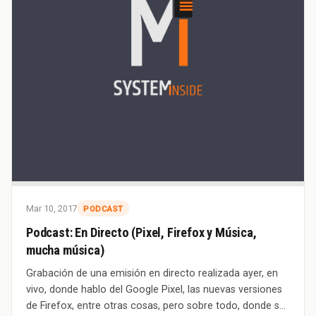
Mar 10, 2017
PODCAST
Podcast: En Directo (Pixel, Firefox y Música,
mucha música)
Grabación de una emisión en directo realizada ayer, en
vivo, donde hablo del Google Pixel, las nuevas versiones
de Firefox, entre otras cosas, pero sobre todo, donde se