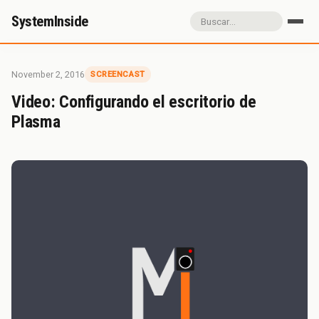
SystemInside
Inicio
Referidos
Donación
November 2, 2016
SCREENCAST
Sobre SystemInside
Video: Configurando el escritorio de
Plasma