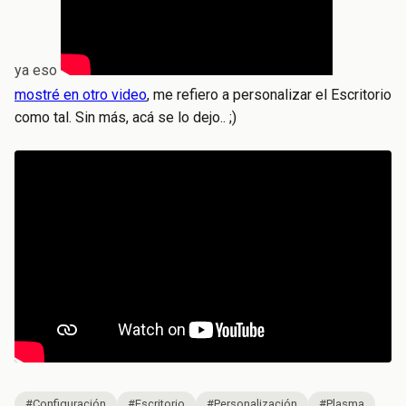
ya eso
mostré en otro video
, me refiero a personalizar el Escritorio
como tal. Sin más, acá se lo dejo.. ;)
#Configuración
#Escritorio
#Personalización
#Plasma