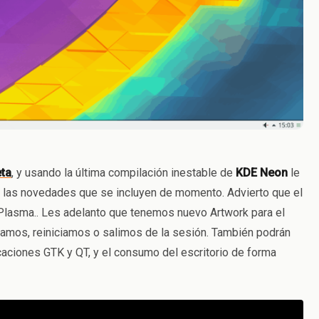
eta
, y usando la última compilación inestable de
KDE Neon
le
n las novedades que se incluyen de momento. Advierto que el
lasma.. Les adelanto que tenemos nuevo Artwork para el
gamos, reiniciamos o salimos de la sesión. También podrán
icaciones GTK y QT, y el consumo del escritorio de forma