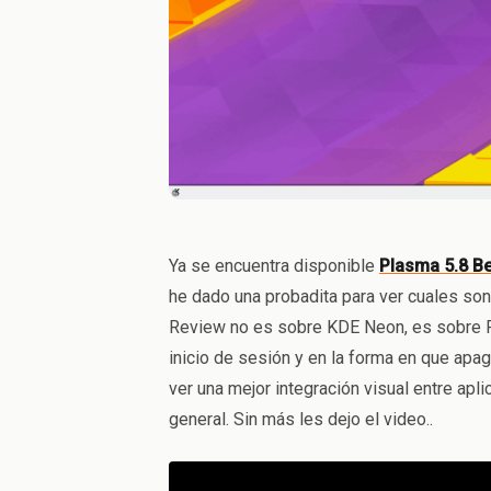
Ya se encuentra disponible
Plasma 5.8 B
he dado una probadita para ver cuales so
Review no es sobre KDE Neon, es sobre P
inicio de sesión y en la forma en que apa
ver una mejor integración visual entre apl
general. Sin más les dejo el video..