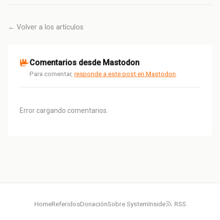
← Volver a los artículos
Comentarios desde Mastodon
Para comentar,
responde a este post en Mastodon
.
Error cargando comentarios.
Home
Referidos
Donación
Sobre SystemInside
RSS