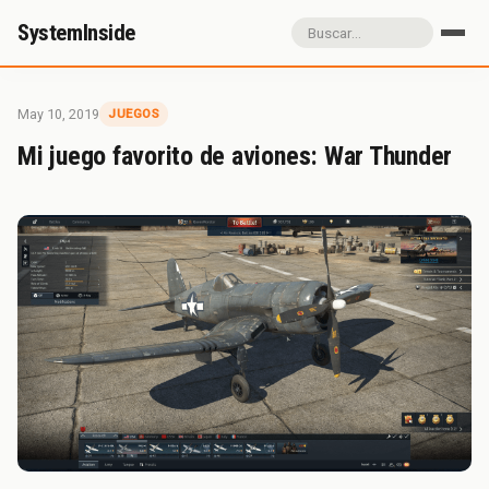
SystemInside
Inicio
Referidos
Donación
May 10, 2019
JUEGOS
Sobre SystemInside
Mi juego favorito de aviones: War Thunder