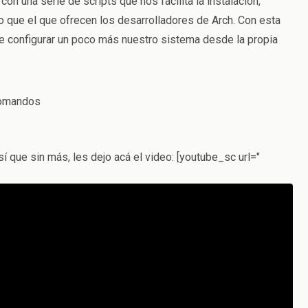
n una serie de scripts que nos facilita la instalación,
que el que ofrecen los desarrolladores de Arch. Con esta
de configurar un poco más nuestro sistema desde la propia
comandos
 que sin más, les dejo acá el video: [youtube_sc url="