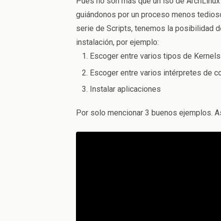
Pues no son más que un iso de ArchLinux co
guiándonos por un proceso menos tedioso 
serie de Scripts, tenemos la posibilidad 
instalación, por ejemplo:
Escoger entre varios tipos de Kernels
Escoger entre varios intérpretes de 
Instalar aplicaciones
Por solo mencionar 3 buenos ejemplos. Así