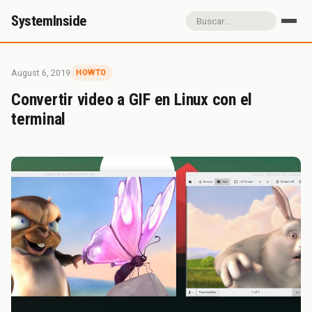
SystemInside
Inicio
Referidos
Donación
August 6, 2019
HOWTO
Sobre SystemInside
Convertir video a GIF en Linux con el
terminal