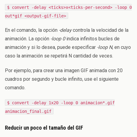
$ convert -delay <ticks>x<ticks-per-second> -loop 0
out*gif <output-gif-file>
En el comando, la opción
-delay
controla la velocidad de la
animación. La opción
-loop 0
indica infinitos bucles de
animación y si lo desea, puede especificar
-loop N
, en cuyo
caso la animación se repetirá N cantidad de veces.
Por ejemplo, para crear una imagen GIF animada con 20
cuadros por segundo y bucle infinito, use el siguiente
comando.
$ convert -delay 1x20 -loop 0 animacion*.gif
animacion_final.gif
Reducir un poco el tamaño del GIF