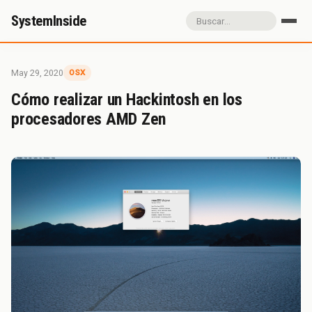
SystemInside
Inicio
Referidos
Donación
May 29, 2020
OSX
Sobre SystemInside
Cómo realizar un Hackintosh en los
procesadores AMD Zen